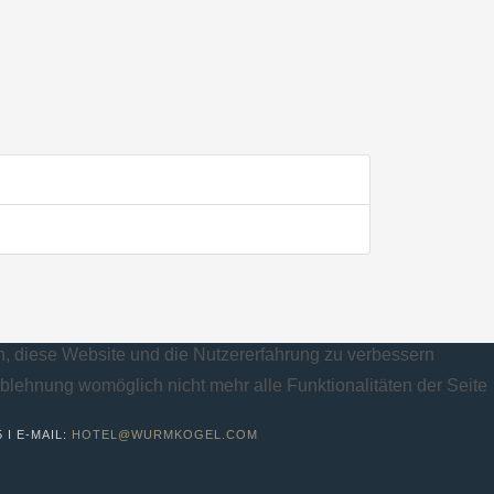
en, diese Website und die Nutzererfahrung zu verbessern
Ablehnung womöglich nicht mehr alle Funktionalitäten der Seite
5 I E-MAIL:
HOTEL@WURMKOGEL.COM