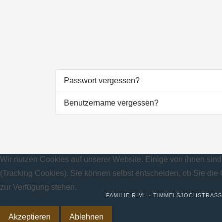
Passwort vergessen?
Benutzername vergessen?
Wir nutzen Cookies auf unserer Website. Einige von ihnen sind
(Tracking Cookies). Sie können selbst entscheiden, ob Sie die
zur Verfügung stehen.
FAMILIE RIML · TIMMELSJOCHSTRASS
Akzeptieren
Ablehnen