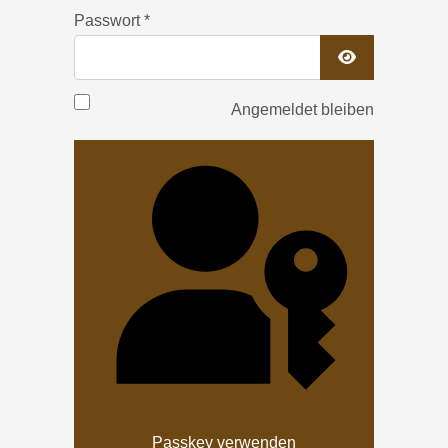
Passwort
*
Passwort anz
Angemeldet bleiben
Passkey verwenden