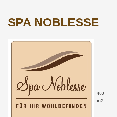
SPA NOBLESSE
400
m2