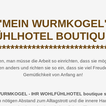
"MEIN WURMKOGEL
ÜHLHOTEL BOUTIQU
*************************
, man müsse die Arbeit so einrichten, dass sie möglic
n anders und richten sie so ein, dass sie viel Freude
Gemütlichkeit von Anfang an!
WURMKOGEL - IHR WOHLFÜHLHOTEL boutique su
 nötigen Abstand zum Alltagstrott und die innere Ha