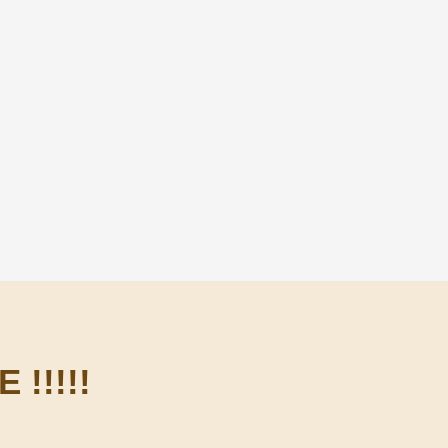
!!!!!