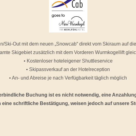
-In/Ski-Out mit dem neuen „Snowcab“ direkt vom Skiraum auf die
amte Skigebiet zusätzlich mit dem Vorderen Wurmkogellift gle
• Kostenloser hoteleigener Shuttleservice
• Skipassverkauf an der Hotelreception
• An- und Abreise je nach Verfügbarkeit täglich möglich
erbindliche Buchung ist es nicht notwendig, eine Anzahlung 
ch eine schriftliche Bestätigung, weisen jedoch auf unsere 