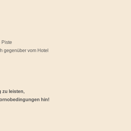
 Piste
ich gegenüber vom Hotel
zu leisten,
Stornobedingungen hin!