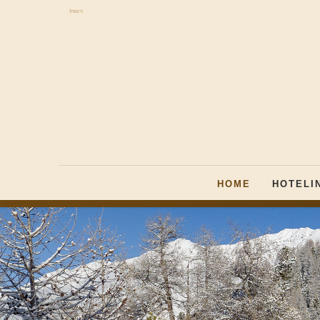
Intern
HOME
HOTELI