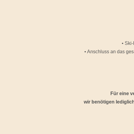
• Ski
• Anschluss an das ges
Für eine v
wir benötigen ledigli